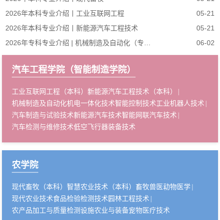
2026年本科专业介绍丨工业互联网工程
05-21
2026年本科专业介绍丨新能源汽车工程技术
05-21
2026年专科专业介绍 | 机械制造及自动化（专本连读）、机械制造及自动化
06-02
汽车工程学院（智能制造学院）
工业互联网工程（本科）
新能源汽车工程技术（本科）
机械制造及自动化
机电一体化技术
智能控制技术
工业机器人技术
汽车制造与试验技术
新能源汽车技术
智能网联汽车技术
汽车检测与维修技术
低空飞行器装备技术
农学院
现代畜牧（本科）
智慧农业技术（本科）
畜牧兽医
动物医学
现代农业技术
食品检验检测技术
园林工程技术
农产品加工与质量检测
设施农业与装备
宠物医疗技术