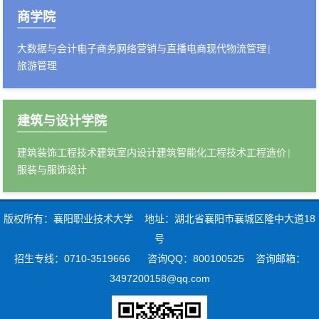
商学院
大数据与会计
电子商务
网络营销与直播电商
现代物流管理
旅游管理
建筑与设计学院
建筑装饰工程技术
建筑室内设计
建筑智能化工程技术
工程造价
服装与服饰设计
版权所有：襄阳职业技术
大学
地址：湖北省襄阳市襄城区隆中大道18
号
招生专线：0710-3519666 咨询QQ：800100525 咨询邮箱：
3497200158@qq.com